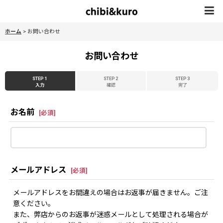
ホーム
>
お問い合わせ
お問い合わせ
STEP 1
STEP 2
STEP 3
入力
確認
完了
お名前
[
必須
]
メールアドレス
[
必須
]
メールアドレスをお間違えの場合はお返事が届きません。ご注
意ください。
また、弊店からのお返事が迷惑メールとして処理される場合が