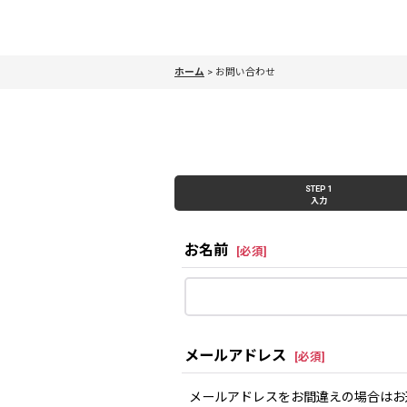
ホーム
>
お問い合わせ
STEP 1
入力
お名前
[
必須
]
メールアドレス
[
必須
]
メールアドレスをお間違えの場合はお