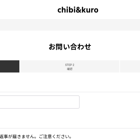
お問い合わせ
STEP 2
確認
返事が届きません。ご注意ください。