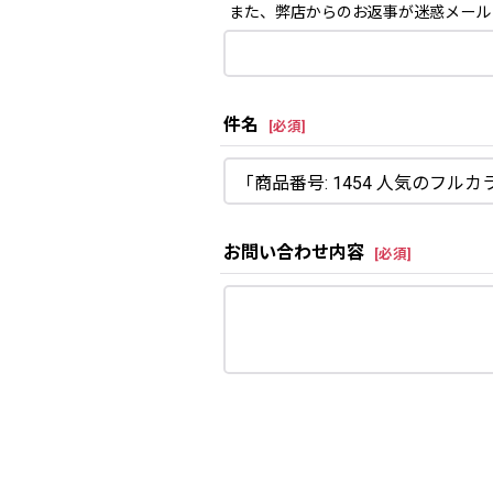
また、弊店からのお返事が迷惑メール
件名
[
必須
]
お問い合わせ内容
[
必須
]