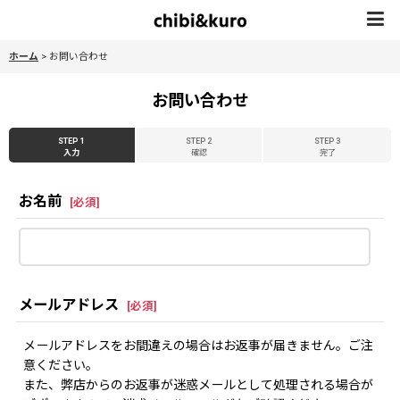
ホーム
>
お問い合わせ
お問い合わせ
STEP 1
STEP 2
STEP 3
入力
確認
完了
お名前
[
必須
]
メールアドレス
[
必須
]
メールアドレスをお間違えの場合はお返事が届きません。ご注
意ください。
また、弊店からのお返事が迷惑メールとして処理される場合が