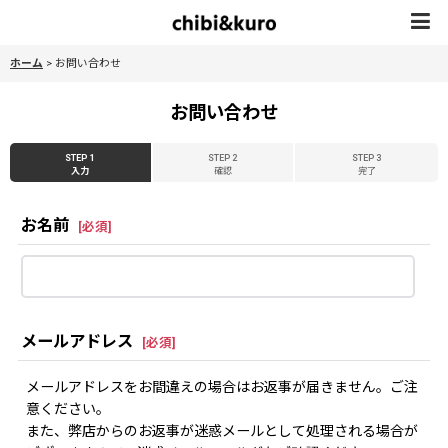
ホーム
>
お問い合わせ
お問い合わせ
STEP 1
STEP 2
STEP 3
入力
確認
完了
お名前
[
必須
]
メールアドレス
[
必須
]
メールアドレスをお間違えの場合はお返事が届きません。ご注
意ください。
また、弊店からのお返事が迷惑メールとして処理される場合が