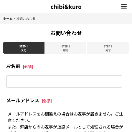
ホーム
>
お問い合わせ
お問い合わせ
STEP 1
STEP 2
STEP 3
入力
確認
完了
お名前
[
必須
]
メールアドレス
[
必須
]
メールアドレスをお間違えの場合はお返事が届きません。ご注
意ください。
また、弊店からのお返事が迷惑メールとして処理される場合が