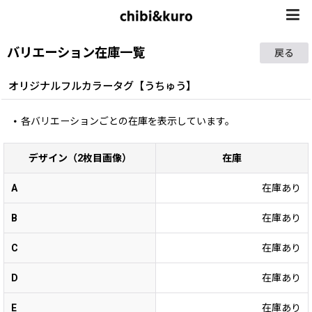
バリエーション在庫一覧
戻る
オリジナルフルカラータグ【うちゅう】
各バリエーションごとの在庫を表示しています。
デザイン（2枚目画像）
在庫
A
在庫あり
B
在庫あり
C
在庫あり
D
在庫あり
E
在庫あり