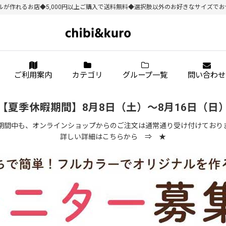
作れるお店◆5,000円以上ご購入で送料無料◆選択肢以外のお好きなサイズでお作り
ご利用案内
カテゴリ
グループ一覧
問い合わせ
【夏季休暇期間】8月8日（土）～8月16日（日
期間中も、オンラインショップからのご注文は通常通り受け付けており
詳しい詳細はこちらから ⇒
★