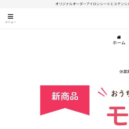
オリジナルオーダーアイロンシートとステンシルが
メニュー
ホーム
休業