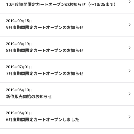
10月度期間限定カートオープンのお知らせ（～10/25まで）
2019
09
15
年
月
日
9月度期間限定カートオープンのお知らせ
2019
08
19
年
月
日
8月度期間限定カートオープンのお知らせ
2019
07
01
年
月
日
7月度期間限定カートオープンのお知らせ
2019
06
10
年
月
日
新作販売開始のお知らせ
2019
06
01
年
月
日
6月度期間限定カートオープンしました