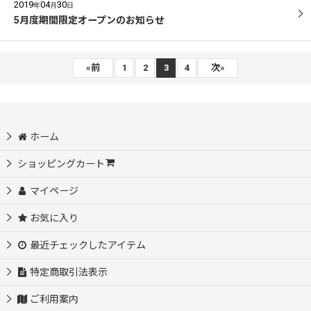
2019
04
30
年
月
日
5月度期間限定オープンのお知らせ
«
前
1
2
3
4
次
»
ホーム
ショッピングカート
マイページ
お気に入り
最近チェックしたアイテム
特定商取引法表示
ご利用案内