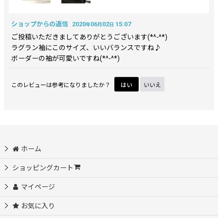
ショップからの返信
2020
06
02
15:07
年
月
日
ご投稿いただきましてありがとうございます(*^-^*)
ラグラン袖にこのサイズ、いいバランスですね♪
ボーダーの袖が可愛いですね(*^-^*)
このレビューは参考になりましたか？
はい
いいえ
ホーム
ショッピングカート
マイページ
お気に入り