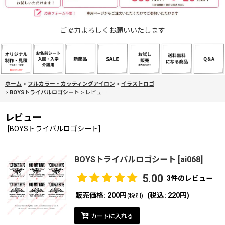
ご協力よろしくお願いいたします
ホーム
>
フルカラー・カッティングアイロン
>
イラストロゴ
>
BOYSトライバルロゴシート
>
レビュー
レビュー
[
BOYSトライバルロゴシート
]
BOYSトライバルロゴシート
[
ai068
]
5.00
3
件のレビュー
販売価格
:
200円
(
税込
:
220円
)
(税別)
カートに入れる