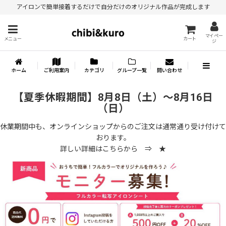
アイロンで簡単接着するだけで自分だけのオリジナル作品が完成します
マイペー
メニュー
カート
ジ
ホーム
ご利用案内
カテゴリ
グループ一覧
問い合わせ
【夏季休暇期間】8月8日（土）～8月16日
（日）
休業期間中も、オンラインショップからのご注文は通常通り受け付けて
おります。
詳しい詳細はこちらから ⇒
★