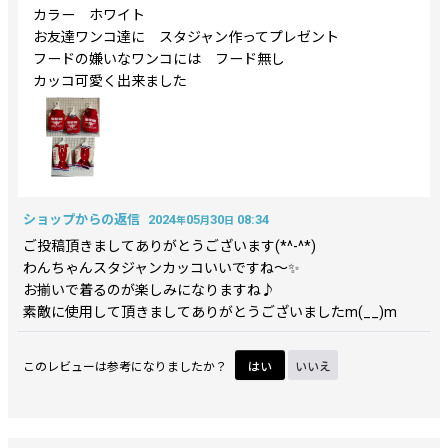
カラー ホワイト
お友達ワンコ達に スタジャン作ってプレゼント
年代
:
フードの嫌いなワンコには フード無し
カッコ可愛く出来ました
性別
:
並び順
:
ショップからの返信
2024
05
30
08:34
年
月
日
絞り込む
ご投稿頂きましてありがとうございます(*^-^*)
わんちゃんスタジャンカッコいいですね～✨
お揃いで着るのが楽しみになりますね♪
素敵に使用して頂きましてありがとうございましたm(__)m
このレビューは参考になりましたか？
はい
いいえ