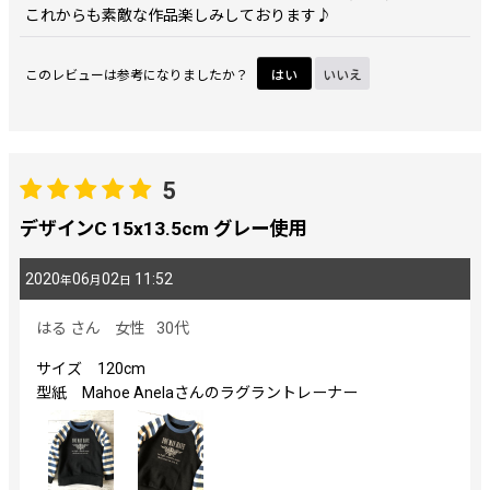
これからも素敵な作品楽しみしております♪
このレビューは参考になりましたか？
はい
いいえ
5
デザインC 15x13.5cm グレー使用
2020
06
02
11:52
年
月
日
はる
さん
女性
30代
サイズ 120cm
型紙 Mahoe Anelaさんのラグラントレーナー