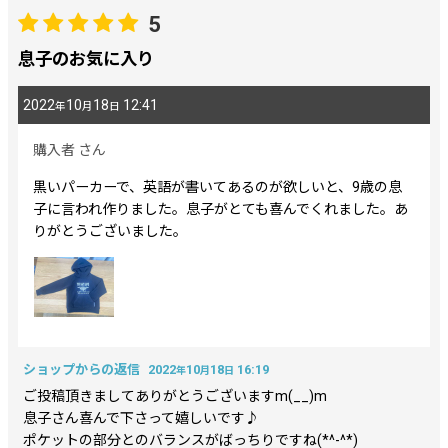
5
息子のお気に入り
2022
10
18
12:41
年
月
日
購入者
さん
黒いパーカーで、英語が書いてあるのが欲しいと、9歳の息
子に言われ作りました。息子がとても喜んでくれました。あ
りがとうございました。
ショップからの返信
2022
10
18
16:19
年
月
日
ご投稿頂きましてありがとうございますm(__)m
息子さん喜んで下さって嬉しいです♪
ポケットの部分とのバランスがばっちりですね(*^-^*)