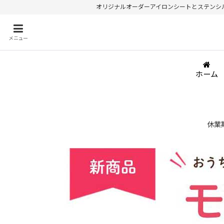
オリジナルオーダーアイロンシートとステンシルが
メニュー
ホーム
休業