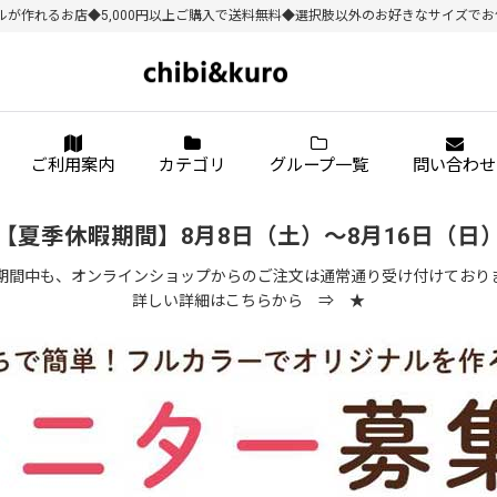
作れるお店◆5,000円以上ご購入で送料無料◆選択肢以外のお好きなサイズでお作り
ご利用案内
カテゴリ
グループ一覧
問い合わせ
【夏季休暇期間】8月8日（土）～8月16日（日
期間中も、オンラインショップからのご注文は通常通り受け付けており
詳しい詳細はこちらから ⇒
★