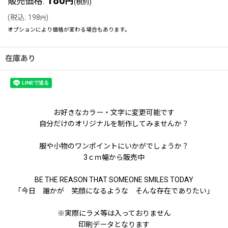
180
販売価格
:
円
(税別)
(
税込
:
198
)
円
オプションにより価格が変わる場合もあります。
在庫あり
お好きなカラー・文字に変更可能です
自分だけのオリジナルを制作してみませんか？
服や小物のワンポイントにいかがでしょうか？
3ｃｍ幅から販売中
BE THE REASON THAT SOMEONE SMILES TODAY
「今日 誰かが 笑顔になるような そんな存在でありたい」
※実際にラメ等は入っておりません
印刷データとなります