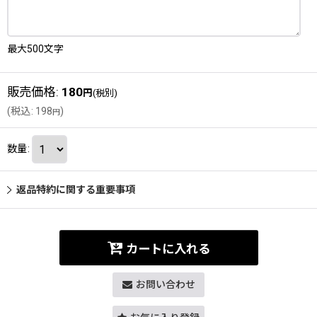
最大500文字
販売価格
:
180
円
(税別)
(
税込
:
198
)
円
数量
:
返品特約に関する重要事項
カートに入れる
お問い合わせ