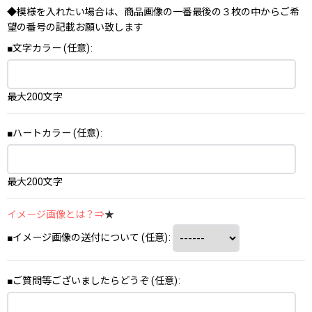
◆模様を入れたい場合は、商品画像の一番最後の３枚の中からご希
望の番号の記載お願い致します
■文字カラー
(任意)
:
最大200文字
■ハートカラー
(任意)
:
最大200文字
イメージ画像とは？⇒
★
■イメージ画像の送付について
(任意)
:
■ご質問等ございましたらどうぞ
(任意)
: