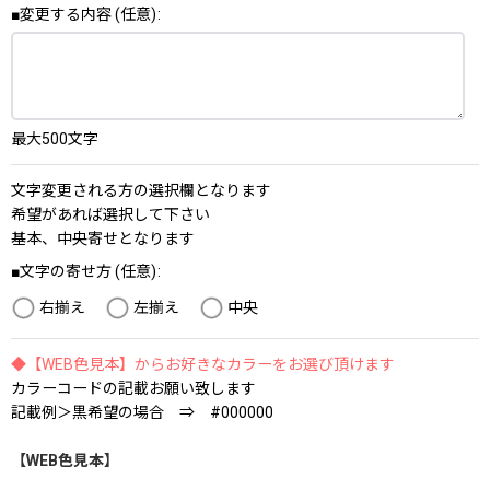
■変更する内容
(任意)
:
最大500文字
文字変更される方の選択欄となります
希望があれば選択して下さい
基本、中央寄せとなります
■文字の寄せ方
(任意)
:
右揃え
左揃え
中央
◆【WEB色見本】からお好きなカラーをお選び頂けます
カラーコードの記載お願い致します
記載例＞黒希望の場合 ⇒ #000000
【WEB色見本】