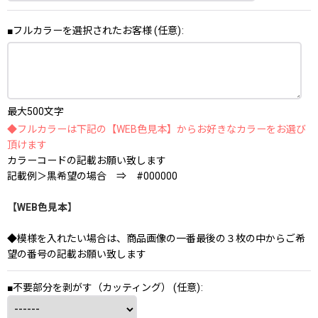
■フルカラーを選択されたお客様
(任意)
:
最大500文字
◆フルカラーは下記の【WEB色見本】からお好きなカラーをお選び
頂けます
カラーコードの記載お願い致します
記載例＞黒希望の場合 ⇒ #000000
【WEB色見本】
◆模様を入れたい場合は、商品画像の一番最後の３枚の中からご希
望の番号の記載お願い致します
■不要部分を剥がす（カッティング）
(任意)
: