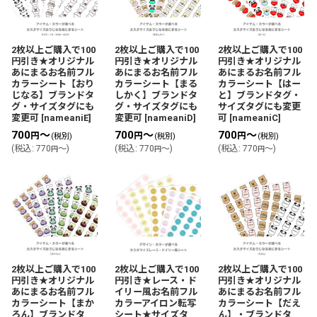
2枚以上ご購入で100
2枚以上ご購入で100
2枚以上ご購入で100
円引き★オリジナル
円引き★オリジナル
円引き★オリジナル
あにまるお名前フル
あにまるお名前フル
あにまるお名前フル
カラーシート【おり
カラーシート【まる
カラーシート【はー
じなる】ブランドタ
しかく】ブランドタ
と】ブランドタグ・
グ・サイズタグにも
グ・サイズタグにも
サイズタグにも変更
変更可
[
nameaniE
]
変更可
[
nameaniD
]
可
[
nameaniC
]
700
～
700
～
700
～
円
円
円
(税別)
(税別)
(税別)
(
税込
:
770
～
)
(
税込
:
770
～
)
(
税込
:
770
～
)
円
円
円
2枚以上ご購入で100
2枚以上ご購入で100
2枚以上ご購入で100
円引き★オリジナル
円引き★レース・ド
円引き★オリジナル
あにまるお名前フル
イリー風お名前フル
あにまるお名前フル
カラーシート【まか
カラーアイロン転写
カラーシート【だえ
ろん】ブランドタ
シート★サイズタ
ん】・ブランドタ