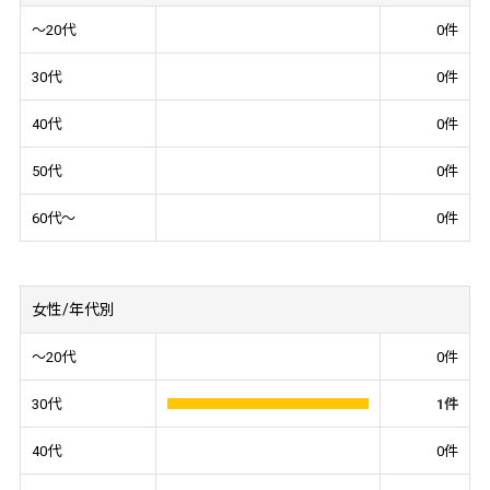
～20代
0
件
30代
0
件
40代
0
件
50代
0
件
60代～
0
件
女性/年代別
～20代
0
件
30代
1
件
40代
0
件