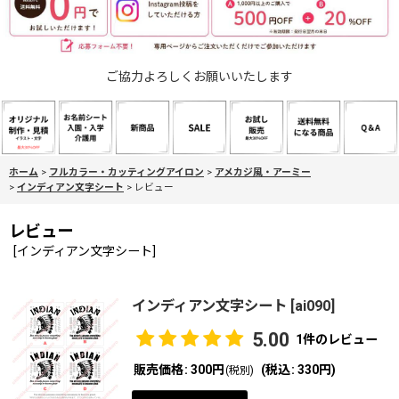
ご協力よろしくお願いいたします
ホーム
>
フルカラー・カッティングアイロン
>
アメカジ風・アーミー
>
インディアン文字シート
>
レビュー
レビュー
[
インディアン文字シート
]
インディアン文字シート
[
ai090
]
5.00
1
件のレビュー
販売価格
:
300円
(
税込
:
330円
)
(税別)