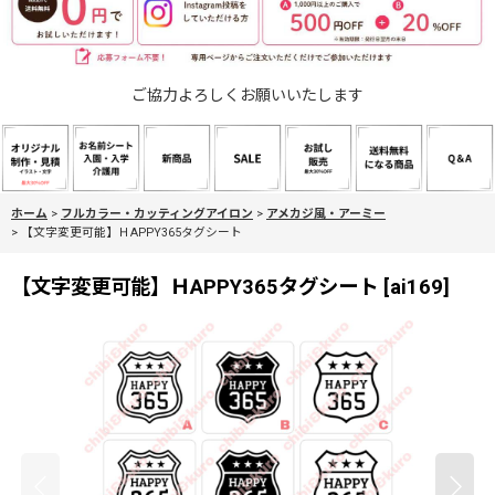
ご協力よろしくお願いいたします
ホーム
>
フルカラー・カッティングアイロン
>
アメカジ風・アーミー
>
【文字変更可能】ＨAPPY365タグシート
【文字変更可能】ＨAPPY365タグシート
[
ai169
]