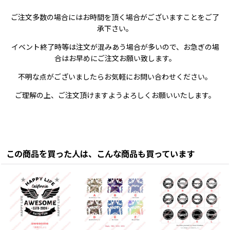
ご注文多数の場合にはお時間を頂く場合がございますことをご了
承下さい。
イベント終了時等は注文が混みあう場合が多いので、お急ぎの場
合はお早めにご注文お願い致します。
不明な点がございましたらお気軽にお問い合わせください。
ご理解の上、ご注文頂けますようよろしくお願いいたします。
この商品を買った人は、こんな商品も買っています