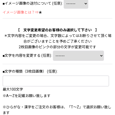
■イメージ画像の送付について
(任意)
:
イメージ画像とは？⇒
★
【 文字変更希望のお客様のみ選択して下さい 】
＊文字内容をご変更の場合、文字数によってはお断りさせて頂く場
合がございますことを予めご了承ください
2枚目画像のピンクの部分の文字が変更可能です
■文字を内容を変更する
(任意)
:
■文字の種類（3枚目画像）
(任意)
:
最大100文字
※A～Zを記載お願い致します
※ひらがな・漢字をご注文のお客様は、「T～Z」で選択お願い致し
ます