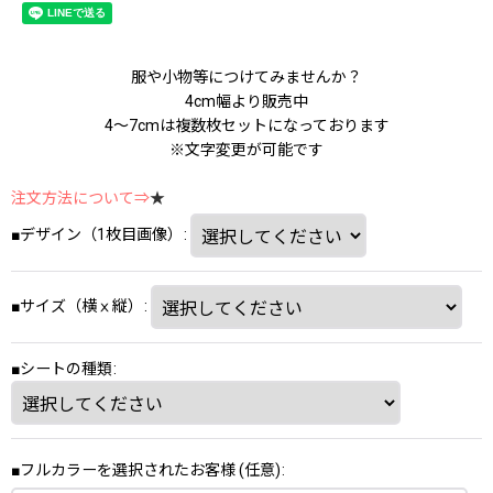
服や小物等につけてみませんか？
4cm幅より販売中
4～7cmは複数枚セットになっております
※文字変更が可能です
注文方法について⇒
★
■デザイン（1枚目画像）
:
■サイズ（横ⅹ縦）
:
■シートの種類
:
■フルカラーを選択されたお客様
(任意)
: