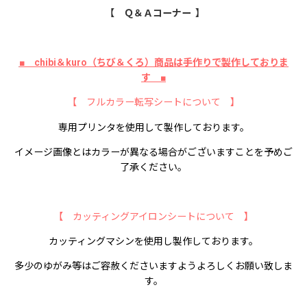
【 Ｑ＆Ａコーナー 】
■ chibi＆kuro（ちび＆くろ）商品は手作りで製作しておりま
す ■
【 フルカラー転写シートについて 】
専用プリンタを使用して製作しております。
イメージ画像とはカラーが異なる場合がございますことを予めご
了承ください。
【 カッティングアイロンシートについて 】
カッティングマシンを使用し製作しております。
多少のゆがみ等はご容赦くださいますようよろしくお願い致しま
す。