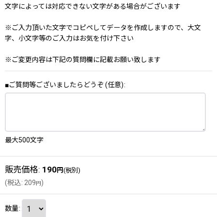
文字によっては対応できない文字がある場合がございます
※ご入力頂いた文字でコピペしてデータを作成しますので、大文
字、小文字等のご入力はお気を付け下さい
※ご変更内容は下記の質問欄に記載お願い致します
■ご質問等ございましたらどうぞ
(任意)
:
最大500文字
販売価格
:
190
円
(税別)
(
税込
:
209
)
円
数量
: