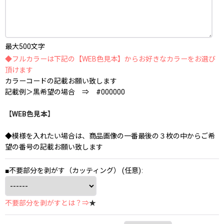
最大500文字
◆フルカラーは下記の【WEB色見本】からお好きなカラーをお選び
頂けます
カラーコードの記載お願い致します
記載例＞黒希望の場合 ⇒ #000000
【WEB色見本】
◆模様を入れたい場合は、商品画像の一番最後の３枚の中からご希
望の番号の記載お願い致します
■不要部分を剥がす（カッティング）
(任意)
:
不要部分を剥がすとは？⇒
★