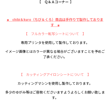
【 Ｑ＆Ａコーナー 】
■ chibi＆kuro（ちび＆くろ）商品は手作りで製作しておりま
す ■
【 フルカラー転写シートについて 】
専用プリンタを使用して製作しております。
イメージ画像とはカラーが異なる場合がございますことを予めご
了承ください。
【 カッティングアイロンシートについて 】
カッティングマシンを使用し製作しております。
多少のゆがみ等はご容赦くださいますようよろしくお願い致しま
す。