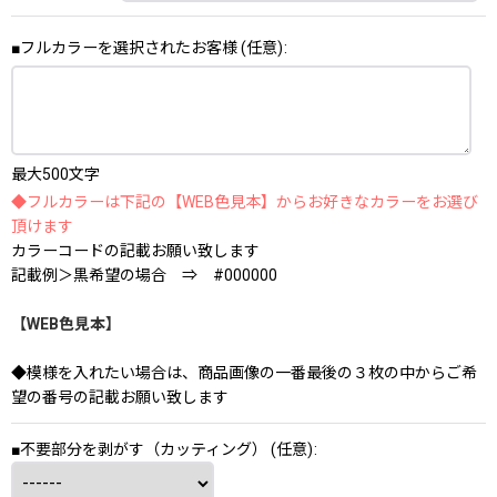
■フルカラーを選択されたお客様
(任意)
:
最大500文字
◆フルカラーは下記の【WEB色見本】からお好きなカラーをお選び
頂けます
カラーコードの記載お願い致します
記載例＞黒希望の場合 ⇒ #000000
【WEB色見本】
◆模様を入れたい場合は、商品画像の一番最後の３枚の中からご希
望の番号の記載お願い致します
■不要部分を剥がす（カッティング）
(任意)
: