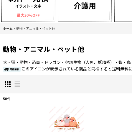
ホーム
>
動物・アニマル・ペット他
動物・アニマル・ペット他
犬・猫・動物・恐竜・ドラゴン・空想生物（人魚、妖精系）・蝶・鳥
このアイコンが表示されている商品と同梱すると送料無料
58
件
表示数
:
並び順
: