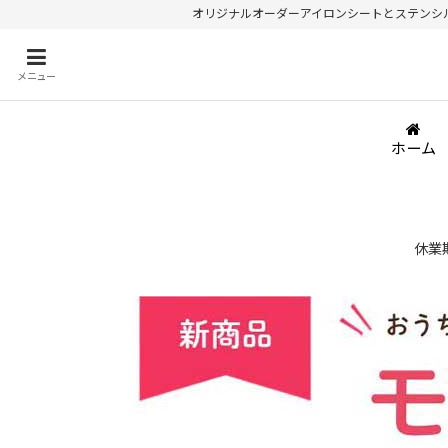
オリジナルオーダーアイロンシートとステンシルが
メニュー
ホーム
休業