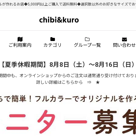
作れるお店◆5,000円以上ご購入で送料無料◆選択肢以外のお好きなサイズでお作り
ご利用案内
カテゴリ
グループ一覧
問い合わせ
【夏季休暇期間】8月8日（土）～8月16日（日
期間中も、オンラインショップからのご注文は通常通り受け付けており
詳しい詳細はこちらから ⇒
★