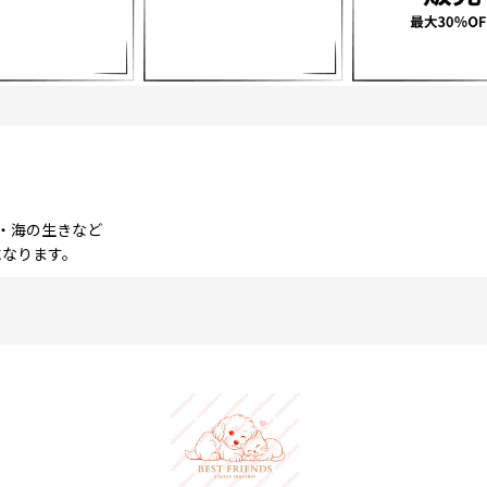
・海の生きなど
になります。