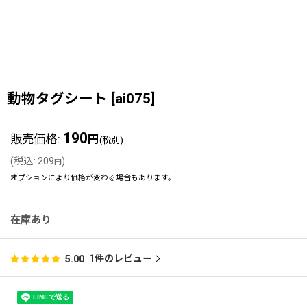
動物タグシート
[
ai075
]
190
販売価格
:
円
(税別)
(
税込
:
209
)
円
オプションにより価格が変わる場合もあります。
在庫あり
1
件のレビュー
5.00