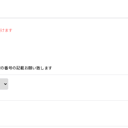
頂けます
望の番号の記載お願い致します