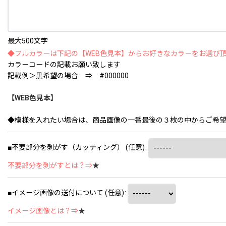
最大500文字
◆フルカラーは下記の【WEB色見本】からお好きなカラーをお選び
カラーコードの記載お願い致します
記載例＞黒希望の場合 ⇒ #000000
【WEB色見本】
◆模様を入れたい場合は、商品画像の一番最後の３枚の中からご希
■不要部分を剥がす（カッティング）
(任意)
:
不要部分を剥がすとは？⇒
★
■イメージ画像の送付について
(任意)
:
イメージ画像とは？⇒
★