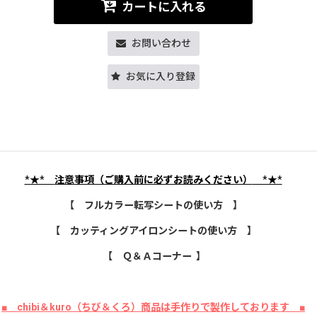
カートに入れる
お問い合わせ
お気に入り登録
*★*
注意事項（ご購入前に必ずお読みください）
*★*
【 フルカラー転写シートの使い方 】
【 カッティングアイロンシートの使い方 】
【 Ｑ＆Ａコーナー 】
■ chibi＆kuro（ちび＆くろ）商品は手作りで製作しております ■