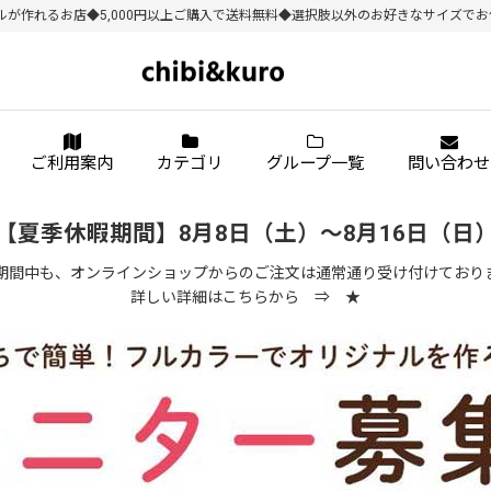
作れるお店◆5,000円以上ご購入で送料無料◆選択肢以外のお好きなサイズでお作り
ご利用案内
カテゴリ
グループ一覧
問い合わせ
【夏季休暇期間】8月8日（土）～8月16日（日
期間中も、オンラインショップからのご注文は通常通り受け付けており
詳しい詳細はこちらから ⇒
★