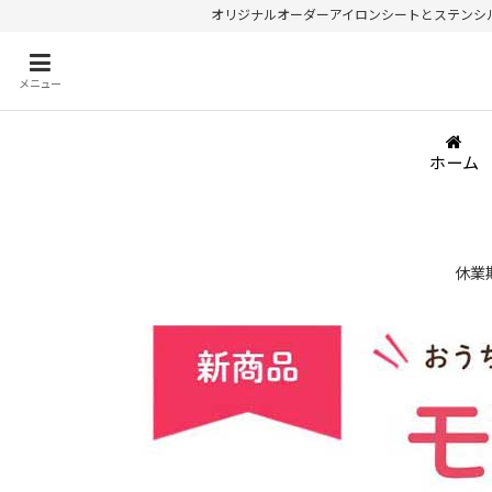
オリジナルオーダーアイロンシートとステンシルが
メニュー
ホーム
休業