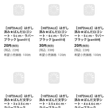
【20円SALE】はがし
【30円SALE】はがし
【20円SALE】はがし
済み★ぱんだロゴシ
済み★ぱんだロゴシ
済み★ぱんだロゴシ
ート・5ｃｍ・ラバー
ート・6ｃｍ・ラバー
ート・5ｃｍ・ラバー
ブラック
[
pan011
]
ブラック
[
pan010
]
ブラック
[
pan009
]
20
30
20
円
円
円
(税別)
(税別)
(税別)
(
税込
:
22
)
(
税込
:
33
)
(
税込
:
22
)
円
円
円
希望小売価格
:
100
希望小売価格
:
120
希望小売価格
:
100
円
円
円
【10円SALE】はがし
【10円SALE】はがし
【10円SALE】はがし
済み★ぱんだ文字シ
済み★ぱんだ文字シ
済み★ぱんだ文字シ
ート・3ｘ3.5ｃｍ・
ート・3.5ｘ4ｃｍ・
ート・4ｘ4.6ｃｍ・
ラバーブラック
ラバーブラック
ラバーブラック