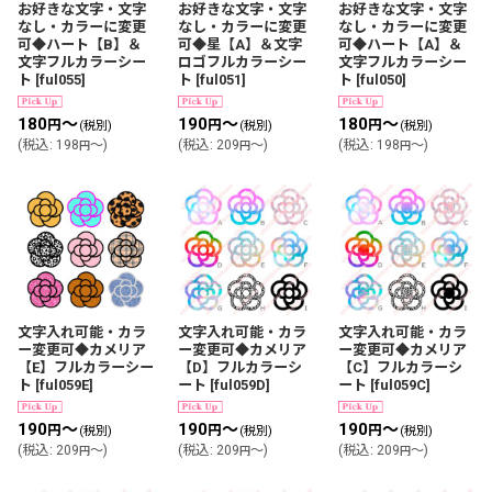
お好きな文字・文字
お好きな文字・文字
お好きな文字・文字
なし・カラーに変更
なし・カラーに変更
なし・カラーに変更
可◆ハート【B】＆
可◆星【A】＆文字
可◆ハート【A】＆
文字フルカラーシー
ロゴフルカラーシー
文字フルカラーシー
ト
[
ful055
]
ト
[
ful051
]
ト
[
ful050
]
180
～
190
～
180
～
円
円
円
(税別)
(税別)
(税別)
(
税込
:
198
～
)
(
税込
:
209
～
)
(
税込
:
198
～
)
円
円
円
文字入れ可能・カラ
文字入れ可能・カラ
文字入れ可能・カラ
ー変更可◆カメリア
ー変更可◆カメリア
ー変更可◆カメリア
【E】フルカラーシー
【D】フルカラーシ
【C】フルカラーシ
ト
[
ful059E
]
ート
[
ful059D
]
ート
[
ful059C
]
190
～
190
～
190
～
円
円
円
(税別)
(税別)
(税別)
(
税込
:
209
～
)
(
税込
:
209
～
)
(
税込
:
209
～
)
円
円
円