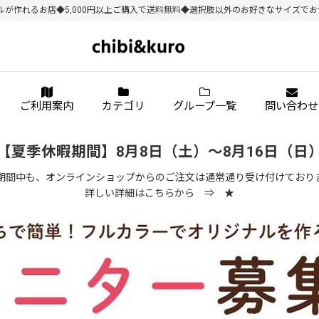
作れるお店◆5,000円以上ご購入で送料無料◆選択肢以外のお好きなサイズでお作り
ご利用案内
カテゴリ
グループ一覧
問い合わせ
【夏季休暇期間】8月8日（土）～8月16日（日
期間中も、オンラインショップからのご注文は通常通り受け付けており
詳しい詳細はこちらから ⇒
★