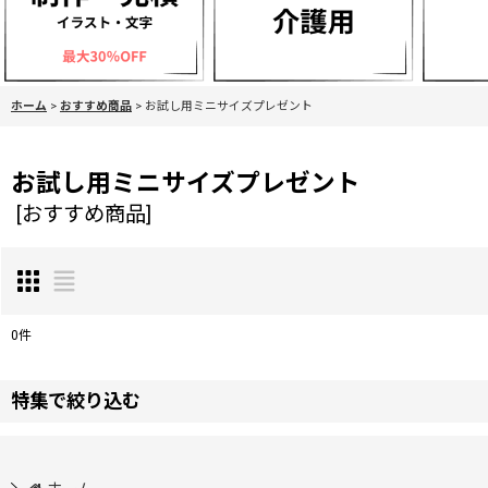
ホーム
>
おすすめ商品
>
お試し用ミニサイズプレゼント
お試し用ミニサイズプレゼント
[
おすすめ商品
]
0
件
表示数
:
特集で絞り込む
並び順
:
モニター様募集中