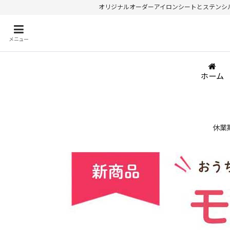
オリジナルオーダーアイロンシートとステンシルが
メニュー
ホーム
休業