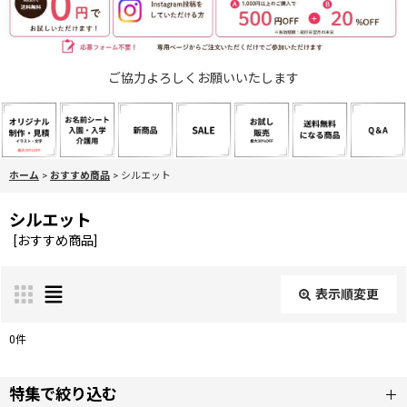
ご協力よろしくお願いいたします
ホーム
>
おすすめ商品
>
シルエット
シルエット
[
おすすめ商品
]
表示順変更
閉じる
0
件
表示数
:
特集で絞り込む