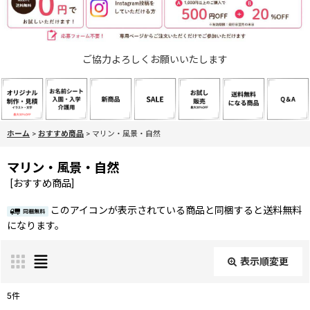
ご協力よろしくお願いいたします
ホーム
>
おすすめ商品
>
マリン・風景・自然
マリン・風景・自然
[
おすすめ商品
]
このアイコンが表示されている商品と同梱すると送料無料
になります。
表示順変更
閉じる
5
件