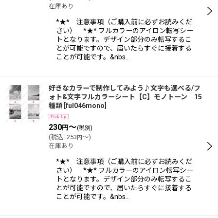
在庫あり
*★* 注意事項（ご購入前に必ずお読みくだ
さい） *★* フルカラーのアイロン転写シー
トとなります。デザイン部分のみ転写するこ
とが可能ですので、届いたらすぐに接着する
ことが可能です。&nbs…
好きなカラーで制作してみよう♪文字も選べる/フ
ォト&文字フルカラーシート【C】モノトーン 15
種類
[
ful046mono
]
230
～
円
(税別)
(
税込
:
253
～
)
円
在庫あり
*★* 注意事項（ご購入前に必ずお読みくだ
さい） *★* フルカラーのアイロン転写シー
トとなります。デザイン部分のみ転写するこ
とが可能ですので、届いたらすぐに接着する
ことが可能です。&nbs…