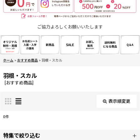
ご協力よろしくお願いいたします
ホーム
>
おすすめ商品
>
羽根・スカル
羽根・スカル
[
おすすめ商品
]
表示順変更
閉じる
0
件
表示数
:
特集で絞り込む