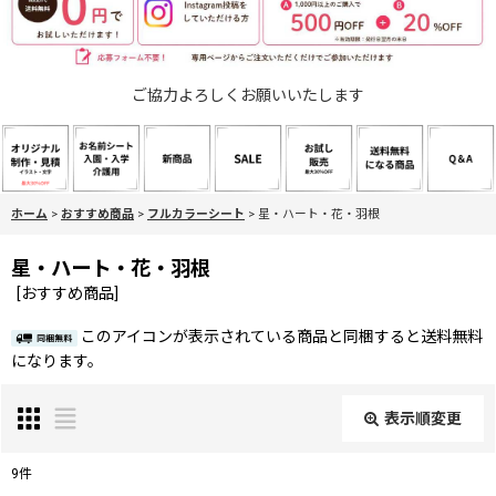
ご協力よろしくお願いいたします
ホーム
>
おすすめ商品
>
フルカラーシート
>
星・ハート・花・羽根
星・ハート・花・羽根
[
おすすめ商品
]
このアイコンが表示されている商品と同梱すると送料無料
になります。
表示順変更
閉じる
9
件