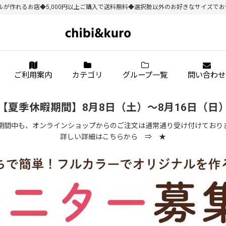
作れるお店◆5,000円以上ご購入で送料無料◆選択肢以外のお好きなサイズでお作り
ご利用案内
カテゴリ
グループ一覧
問い合わせ
【夏季休暇期間】8月8日（土）～8月16日（日
期間中も、オンラインショップからのご注文は通常通り受け付けており
詳しい詳細はこちらから ⇒
★