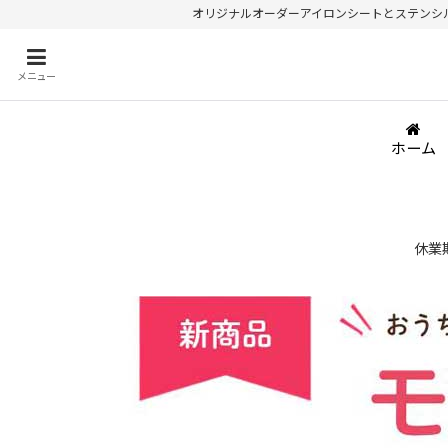
オリジナルオーダーアイロンシートとステンシルが
メニュー
ホーム
休業