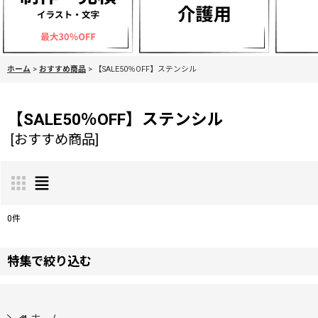
ホーム
>
おすすめ商品
>
【SALE50％OFF】ステンシル
【SALE50％OFF】ステンシル
[
おすすめ商品
]
0
件
表示数
:
特集で絞り込む
並び順
:
モニター様募集中